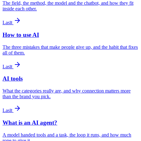
The field, the method, the model and the chatbot, and how they fit
inside each other.
Lasīt
How to use AI
The three mistakes that make people give up, and the habit that fixes
all of them.
Lasīt
AI tools
What the categories really are, and why connection matters more
than the brand you pick.
Lasīt
What is an AI agent?
A model handed tools and a task, the loop it runs, and how much
rope to give it.